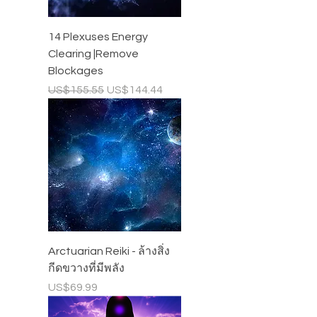
14 Plexuses Energy
Clearing |Remove
Blockages
ราคาปกติ
ราคาขายลด
US$155.55
US$144.44
Arctuarian Reiki - ล้างสิ่ง
กีดขวางที่มีพลัง
ราคา
US$69.99