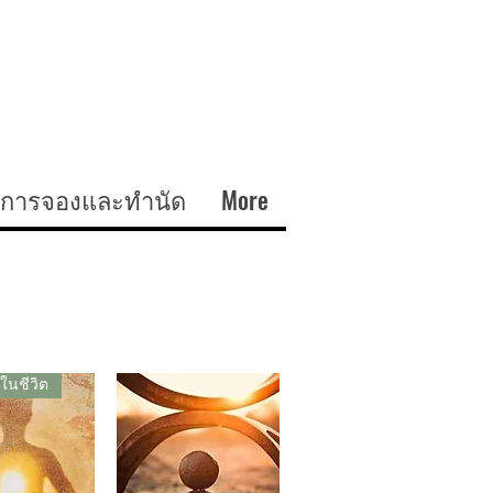
การจองและทำนัด
More
งในชีวิต