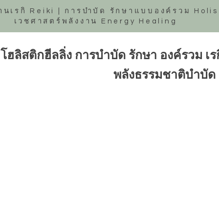
านเรกิ Reiki | การบำบัด รักษาแบบองค์รวม Holis
เวชศาสตร์พลังงาน Energy Healing
โฮลิสติกฮีลลิ่ง การบำบัด รักษา องค์รวม เ
พลังธรรมชาติบำบัด