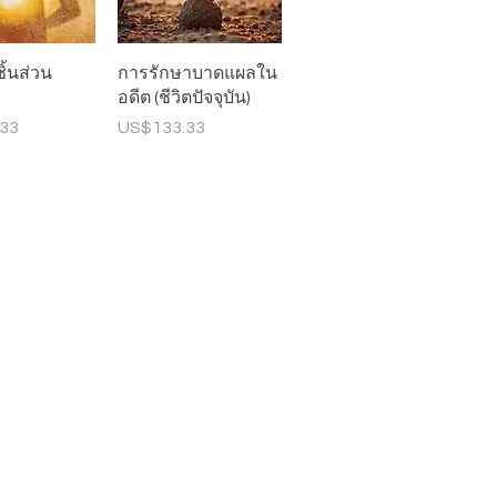
อมูลด่วน
ดูข้อมูลด่วน
ิ้นส่วน
การรักษาบาดแผลใน
อดีต (ชีวิตปัจจุบัน)
ราคา
33
US$133.33