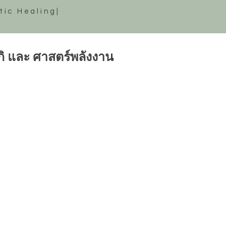
tic Healing|
รกิ และ ศาสตร์พลังงาน