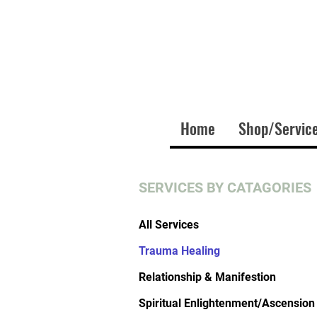
Home
Shop/Servic
SERVICES BY CATAGORIES
All Services
Trauma Healing
Relationship & Manifestion
Spiritual Enlightenment/Ascension