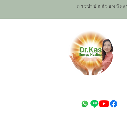
การบำบัดด้วยพลังง